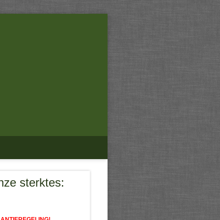
ze sterktes:
ANTIEREGELING!